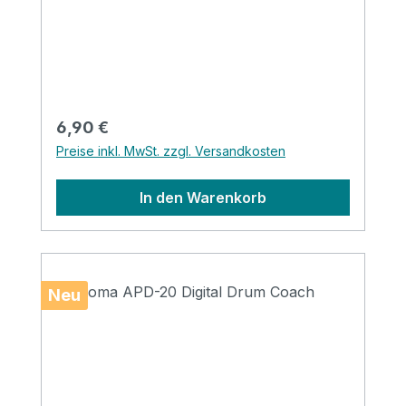
Regulärer Preis:
6,90 €
Preise inkl. MwSt. zzgl. Versandkosten
In den Warenkorb
Neu