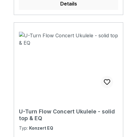
Details
U-Turn Flow Concert Ukulele - solid
top & EQ
Typ:
Konzert EQ