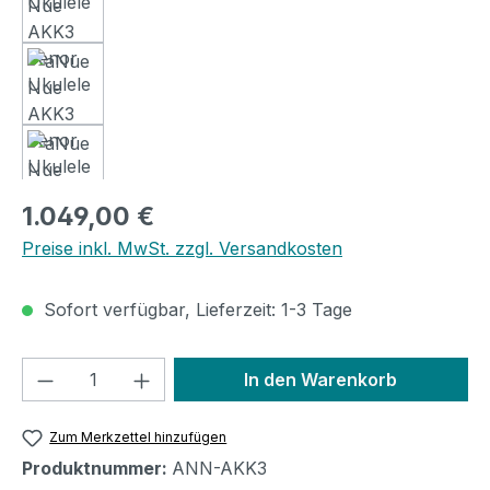
Regulärer Preis:
1.049,00 €
Preise inkl. MwSt. zzgl. Versandkosten
Sofort verfügbar, Lieferzeit: 1-3 Tage
Produkt Anzahl: Gib den gewünschten We
In den Warenkorb
Zum Merkzettel hinzufügen
Produktnummer:
ANN-AKK3