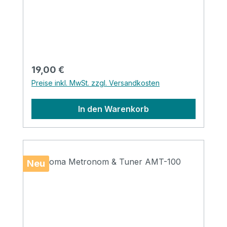
Regulärer Preis:
19,00 €
Preise inkl. MwSt. zzgl. Versandkosten
In den Warenkorb
Neu