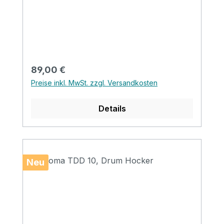
surface
Regulärer Preis:
89,00 €
Preise inkl. MwSt. zzgl. Versandkosten
Details
Neu