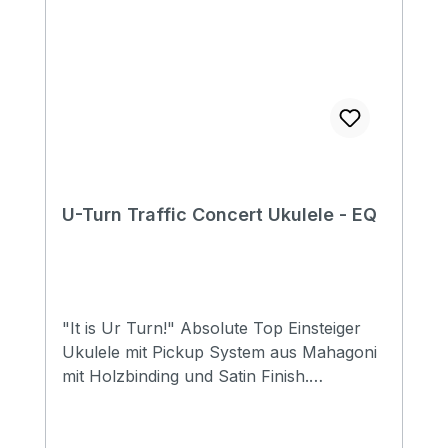
U-Turn Traffic Concert Ukulele - EQ
"It is Ur Turn!" Absolute Top Einsteiger
Ukulele mit Pickup System aus Mahagoni
mit Holzbinding und Satin Finish.
Abgerundet mit einer schlichten
Schalllochrosette aus Holz. Specification