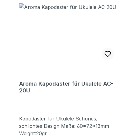
Aroma Kapodaster für Ukulele AC-
20U
Kapodaster für Ukulele Schönes,
schlichtes Design Maße: 60*72*13mm
Weight:20gr