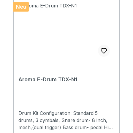
Neu
Aroma E-Drum TDX-N1
Drum Kit Configuration: Standard 5
drums, 3 cymbals, Snare drum- 8 inch,
mesh,(dual trigger) Bass drum- pedal Hi-