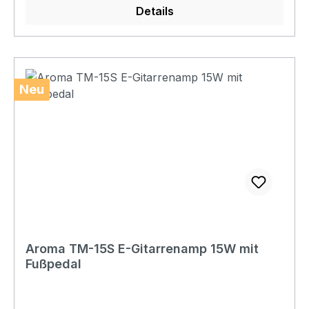
Details
Neu
Aroma TM-15S E-Gitarrenamp 15W mit
Fußpedal