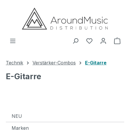
Zum Hauptinhalt springen
Ware
Technik
Verstärker-Combos
E-Gitarre
E-Gitarre
NEU
Marken