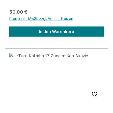
Regulärer Preis:
50,00 €
Preise inkl. MwSt. zzgl. Versandkosten
In den Warenkorb