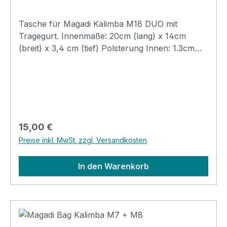
Tasche für Magadi Kalimba M18 DUO mit
Tragegurt. Innenmaße: 20cm (lang) x 14cm
(breit) x 3,4 cm (tief) Polsterung Innen: 1.3cm
dick
Regulärer Preis:
15,00 €
Preise inkl. MwSt. zzgl. Versandkosten
In den Warenkorb