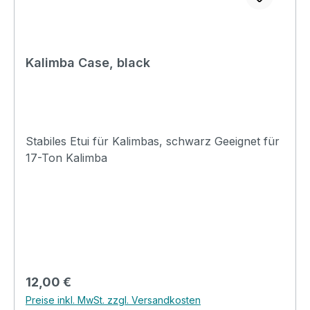
Kalimba Case, black
Stabiles Etui für Kalimbas, schwarz Geeignet für
17-Ton Kalimba
Regulärer Preis:
12,00 €
Preise inkl. MwSt. zzgl. Versandkosten