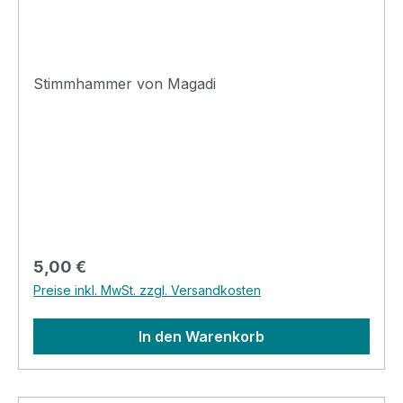
Stimmhammer von Magadi
Regulärer Preis:
5,00 €
Preise inkl. MwSt. zzgl. Versandkosten
In den Warenkorb