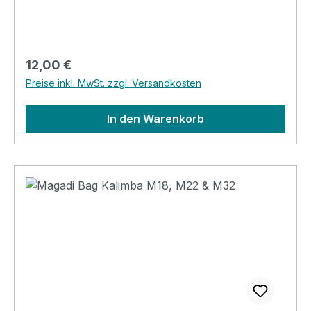
Regulärer Preis:
12,00 €
Preise inkl. MwSt. zzgl. Versandkosten
In den Warenkorb