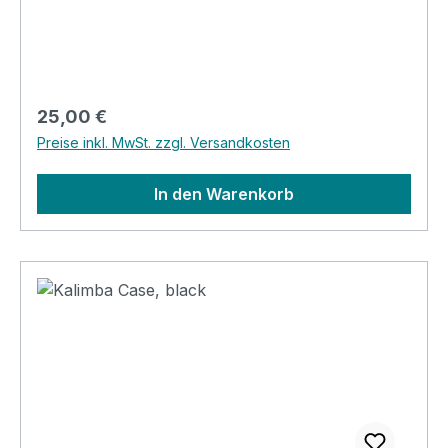
Regulärer Preis:
25,00 €
Preise inkl. MwSt. zzgl. Versandkosten
In den Warenkorb