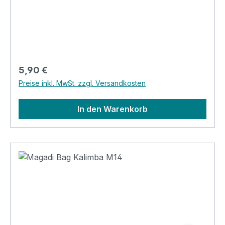
Regulärer Preis:
5,90 €
Preise inkl. MwSt. zzgl. Versandkosten
In den Warenkorb