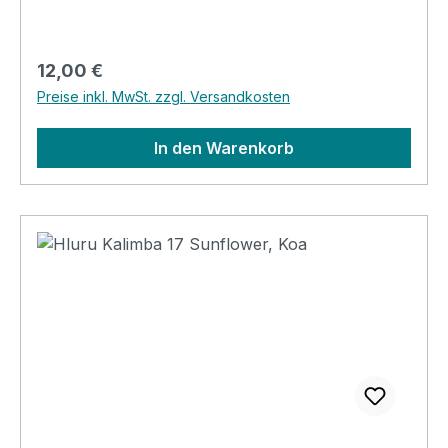
Regulärer Preis:
12,00 €
Preise inkl. MwSt. zzgl. Versandkosten
In den Warenkorb