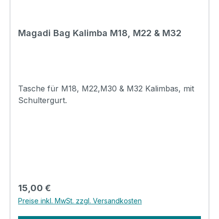
Magadi Bag Kalimba M18, M22 & M32
Tasche für M18, M22,M30 & M32 Kalimbas, mit
Schultergurt.
Regulärer Preis:
15,00 €
Preise inkl. MwSt. zzgl. Versandkosten