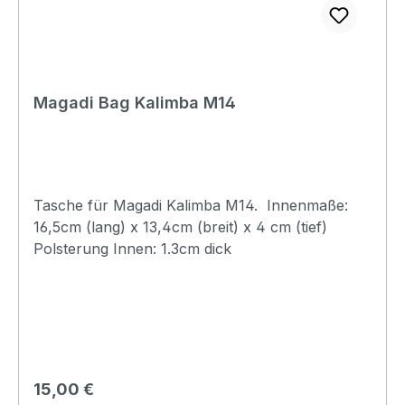
Magadi Bag Kalimba M14
Tasche für Magadi Kalimba M14. Innenmaße:
16,5cm (lang) x 13,4cm (breit) x 4 cm (tief)
Polsterung Innen: 1.3cm dick
Regulärer Preis:
15,00 €