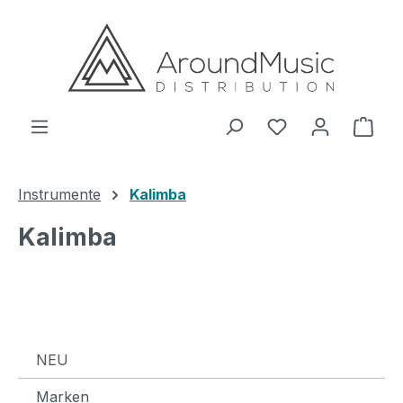
Zum Hauptinhalt springen
Ware
Instrumente
Kalimba
Kalimba
NEU
Marken