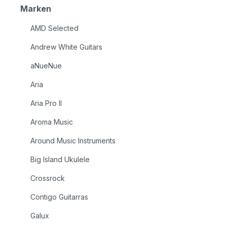
Marken
AMD Selected
Andrew White Guitars
aNueNue
Aria
Aria Pro II
Aroma Music
Around Music Instruments
Big Island Ukulele
Crossrock
Contigo Guitarras
Galux