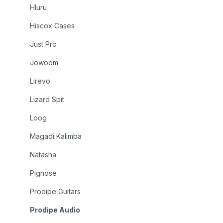
Hluru
Hiscox Cases
Just Pro
Jowoom
Lirevo
Lizard Spit
Loog
Magadi Kalimba
Natasha
Pignose
Prodipe Guitars
Prodipe Audio