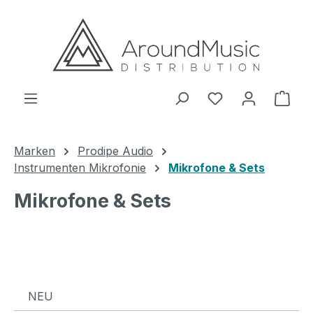
Zum Hauptinhalt springen
Ware
Marken
Prodipe Audio
Instrumenten Mikrofonie
Mikrofone & Sets
Mikrofone & Sets
NEU