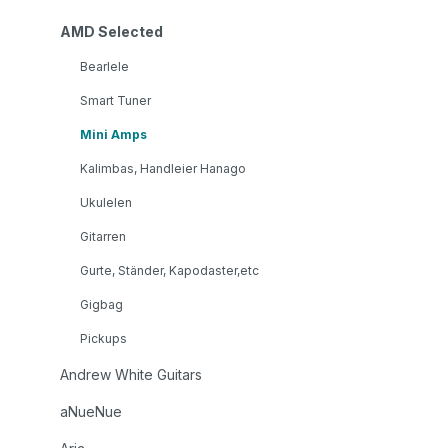
AMD Selected
Bearlele
Smart Tuner
Mini Amps
Kalimbas, Handleier Hanago
Ukulelen
Gitarren
Gurte, Ständer, Kapodaster,etc
Gigbag
Pickups
Andrew White Guitars
aNueNue