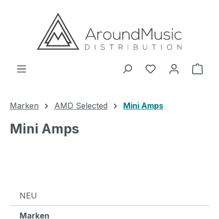
Zum Hauptinhalt springen
Ware
Marken
AMD Selected
Mini Amps
Mini Amps
NEU
Marken