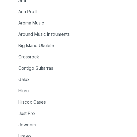
Aria
Aria Pro II
Aroma Music
Around Music Instruments
Big Island Ukulele
Crossrock
Contigo Guitarras
Galux
Hluru
Hiscox Cases
Just Pro
Jowoom
Lirevo