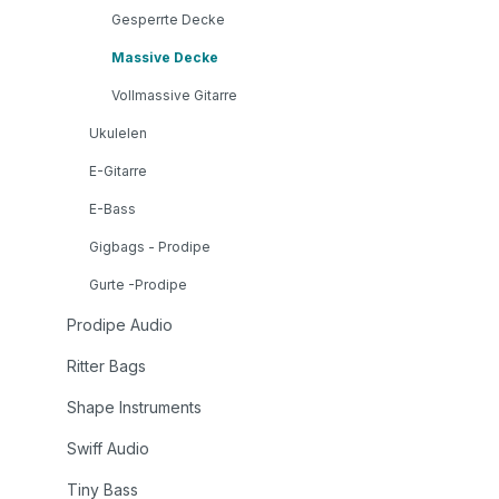
Gesperrte Decke
Massive Decke
Vollmassive Gitarre
Ukulelen
E-Gitarre
E-Bass
Gigbags - Prodipe
Gurte -Prodipe
Prodipe Audio
Ritter Bags
Shape Instruments
Swiff Audio
Tiny Bass