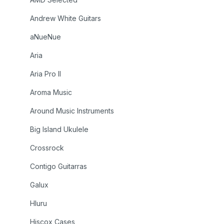
Andrew White Guitars
aNueNue
Aria
Aria Pro II
Aroma Music
Around Music Instruments
Big Island Ukulele
Crossrock
Contigo Guitarras
Galux
Hluru
Hiscox Cases