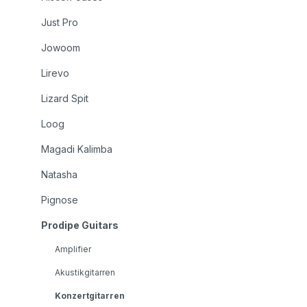
Just Pro
Jowoom
Lirevo
Lizard Spit
Loog
Magadi Kalimba
Natasha
Pignose
Prodipe Guitars
Amplifier
Akustikgitarren
Konzertgitarren