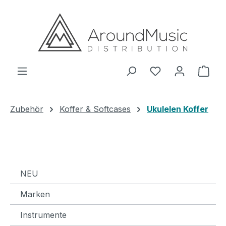
Zum Hauptinhalt springen
Ware
Zubehör
Koffer & Softcases
Ukulelen Koffer
NEU
Marken
Instrumente