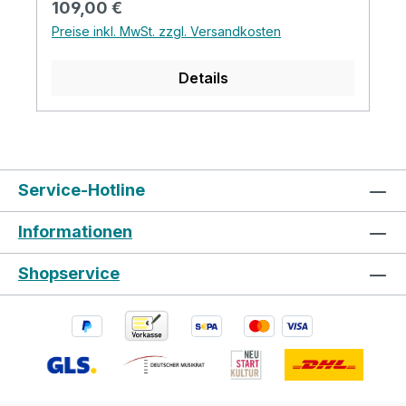
Regulärer Preis:
109,00 €
Preise inkl. MwSt. zzgl. Versandkosten
Details
Service-Hotline
Informationen
Shopservice