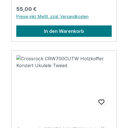
Regulärer Preis:
55,00 €
Preise inkl. MwSt. zzgl. Versandkosten
In den Warenkorb