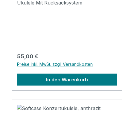
Ukulele Mit Rucksacksystem
Regulärer Preis:
55,00 €
Preise inkl. MwSt. zzgl. Versandkosten
In den Warenkorb