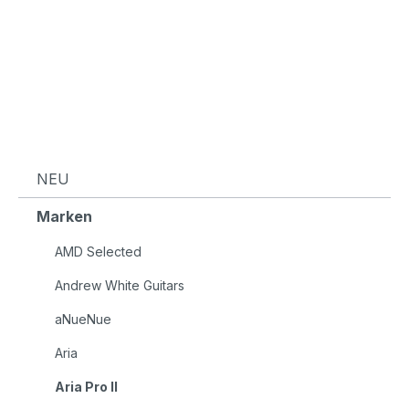
NEU
Marken
AMD Selected
Andrew White Guitars
aNueNue
Aria
Aria Pro II