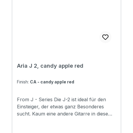
Aria J 2, candy apple red
Finish:
CA - candy apple red
From J - Series Die J-2 ist ideal für den
Einsteiger, der etwas ganz Besonderes
sucht. Kaum eine andere Gitarre in diesem
Preissegment verfügt über P90-
Tonabnehmer. Diese kurvige Single-Cut-