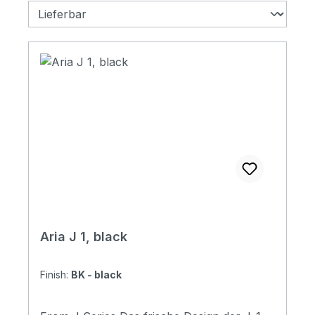
Aria J 1, black
Finish:
BK - black