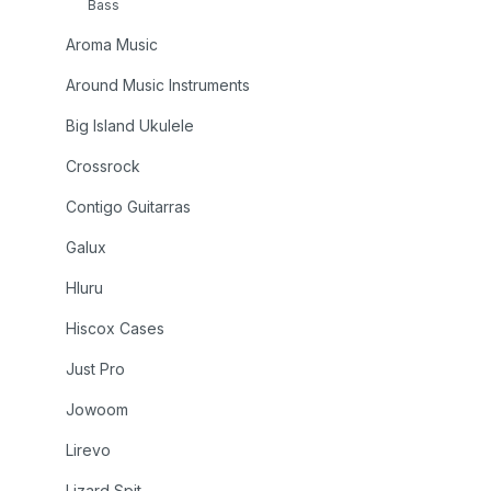
Bass
Aroma Music
Around Music Instruments
Big Island Ukulele
Crossrock
Contigo Guitarras
Galux
Hluru
Hiscox Cases
Just Pro
Jowoom
Lirevo
Lizard Spit