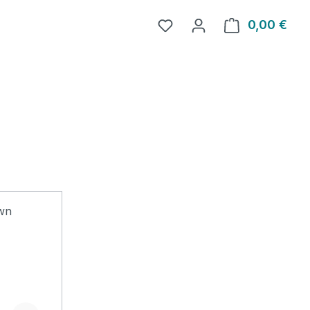
0,00 €
Ware