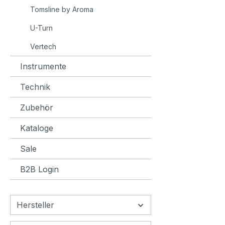
Tomsline by Aroma
U-Turn
Vertech
Instrumente
Technik
Zubehör
Kataloge
Sale
B2B Login
Hersteller