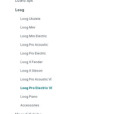
Lizard Spit
Loog
Loog Ukulele
Loog Mini
Loog Mini Electric
Loog Pro Acoustic
Loog Pro Electric
Loog X Fender
Loog X Gibson
Loog Pro Acoustic VI
Loog Pro Electric VI
Loog Piano
Accessories