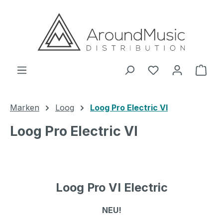
Zum Hauptinhalt springen
Ware
Marken
Loog
Loog Pro Electric VI
Loog Pro Electric VI
Loog Pro VI Electric
NEU!