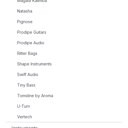
Magadi Kalimba
Natasha
Pignose
Prodipe Guitars
Prodipe Audio
Ritter Bags
Shape Instruments
Swiff Audio
Tiny Bass
Tomsline by Aroma
U-Turn
Vertech
Instrumente