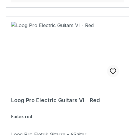
Loog Pro Electric Guitars VI - Red
Farbe:
red
Loog Pro Eletrik Gitarre - 6Saiter