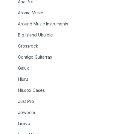
Aria Pro II
Aroma Music
Around Music Instruments
Big Island Ukulele
Crossrock
Contigo Guitarras
Galux
Hluru
Hiscox Cases
Just Pro
Jowoom
Lirevo