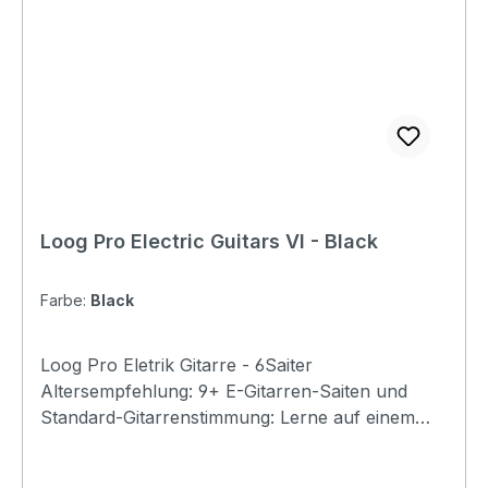
Loog Pro Electric Guitars VI - Black
Farbe:
Black
Loog Pro Eletrik Gitarre - 6Saiter
Altersempfehlung: 9+ E-Gitarren-Saiten und
Standard-Gitarrenstimmung: Lerne auf einem
Loog, spiele jede Gitarre.. Enthält Akkordkarten,
kostenlose Videolektionen und vollen Zugriff auf