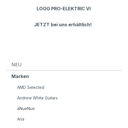
LOOG PRO-ELEKTRIC VI
JETZT bei uns erhältlich!
NEU
Marken
AMD Selected
Andrew White Guitars
aNueNue
Aria