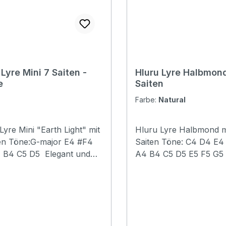
 Lyre Mini 7 Saiten -
Hluru Lyre Halbmon
e
Saiten
Farbe:
Natural
Lyre Mini "Earth Light" mit
Hluru Lyre Halbmond m
r E4 #F4
Saiten Töne: C4 D4 E4 F4 G4
C5 D5 Elegant und
A4 B4 C5 D5 E5 F5 G5
he
Elegant und schön! Melodische
arbe.Größe: 15,2 cm breit
Klangfarbe. Es ist die perfekte
Die Earth-light
Kombination aus
verfügt über ein
Musikinstrument und
förmiges Kastendesign
Kunstornament. Das