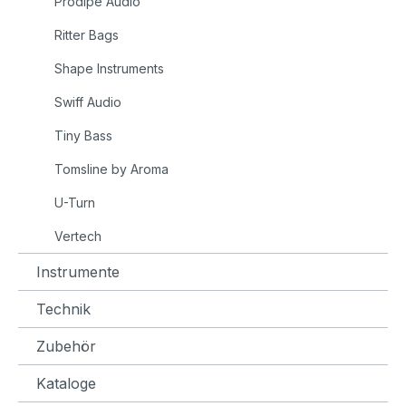
Prodipe Audio
Ritter Bags
Shape Instruments
Swiff Audio
Tiny Bass
Tomsline by Aroma
U-Turn
Vertech
Instrumente
Technik
Zubehör
Kataloge