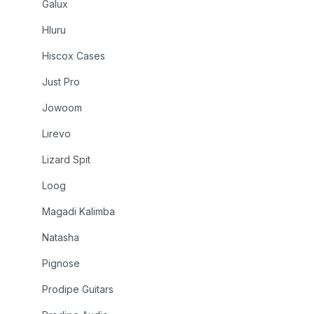
Galux
Hluru
Hiscox Cases
Just Pro
Jowoom
Lirevo
Lizard Spit
Loog
Magadi Kalimba
Natasha
Pignose
Prodipe Guitars