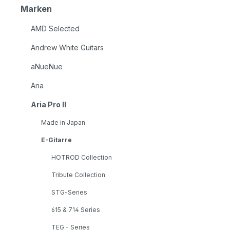
Marken
AMD Selected
Andrew White Guitars
aNueNue
Aria
Aria Pro II
Made in Japan
E-Gitarre
HOTROD Collection
Tribute Collection
STG-Series
615 & 714 Series
TEG - Series