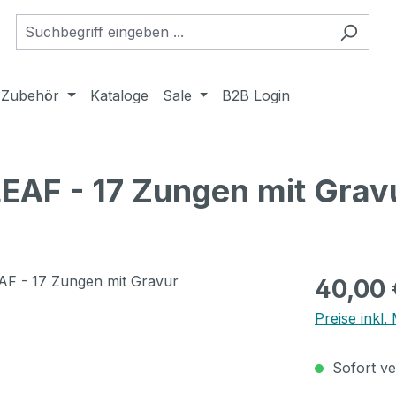
Zubehör
Kataloge
Sale
B2B Login
EAF - 17 Zungen mit Grav
Regulärer Pr
40,00 
Preise inkl
Sofort ver