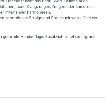
wird. Übersetzt heißt das Bantu-Wort Kalimba auch
llstäbchen, auch Klangzungen/Zungen oder Lamellen
mer miteinander harmonieren.
 somit direkte Erfolge und Freude mit wenig Geld ein.
formte Handauflage. Zusätzlich bietet die filigrane