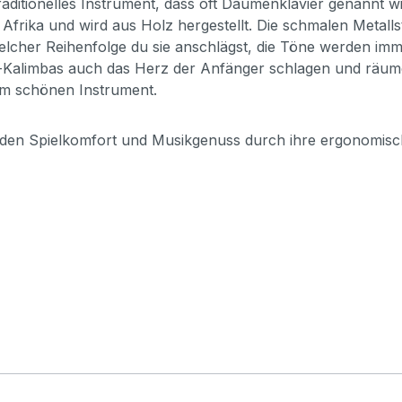
traditionelles Instrument, dass oft Daumenklavier genannt 
 Afrika und wird aus Holz hergestellt. Die schmalen Meta
elcher Reihenfolge du sie anschlägst, die Töne werden im
-Kalimbas auch das Herz der Anfänger schlagen und räumen
sem schönen Instrument.
n Spielkomfort und Musikgenuss durch ihre ergonomisch ge