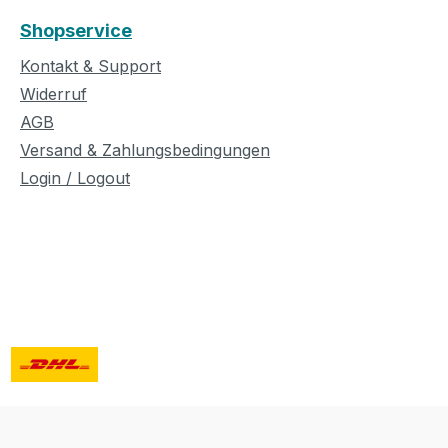
Shopservice
Kontakt & Support
Widerruf
AGB
Versand & Zahlungsbedingungen
Login / Logout