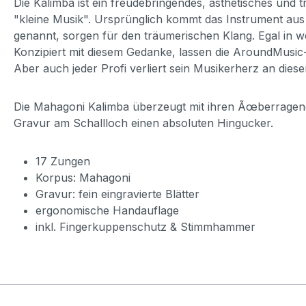
Die Kalimba ist ein freudebringendes, ästhetisches und 
"kleine Musik". Ursprünglich kommt das Instrument aus
genannt, sorgen für den träumerischen Klang. Egal in w
Konzipiert mit diesem Gedanke, lassen die AroundMusic
Aber auch jeder Profi verliert sein Musikerherz an die
Die Mahagoni Kalimba überzeugt mit ihren Ãœberragende
Gravur am Schallloch einen absoluten Hingucker.
17 Zungen
Korpus: Mahagoni
Gravur: fein eingravierte Blätter
ergonomische Handauflage
inkl. Fingerkuppenschutz & Stimmhammer