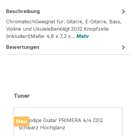
Beschreibung
ChromatischGeeignet für: Gitarre, E-Gitarre, Bass,
Violine und UkuleleBenötigt 2032 Knopfzelle
(inkludiert)Maße: 4,8 x 7,3 x…
Mehr
Bewertungen
Produktgalerie überspringen
Tuner
Neu