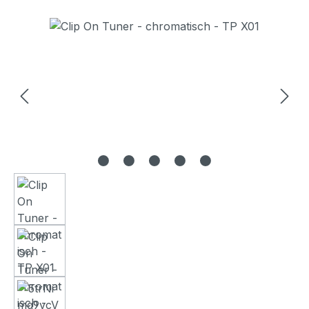
Bildergalerie überspringen