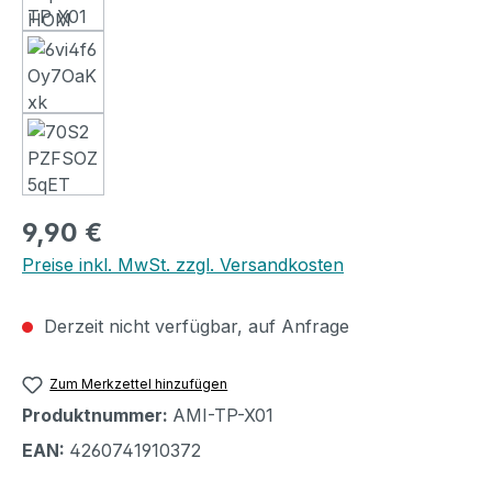
Regulärer Preis:
9,90 €
Preise inkl. MwSt. zzgl. Versandkosten
Derzeit nicht verfügbar, auf Anfrage
Zum Merkzettel hinzufügen
Produktnummer:
AMI-TP-X01
EAN:
4260741910372