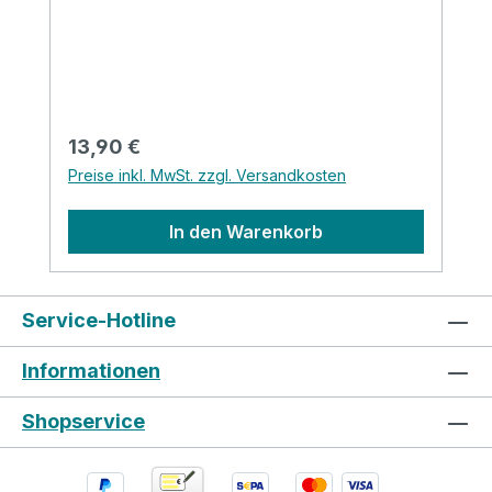
Regulärer Preis:
13,90 €
Preise inkl. MwSt. zzgl. Versandkosten
In den Warenkorb
Service-Hotline
Informationen
Shopservice