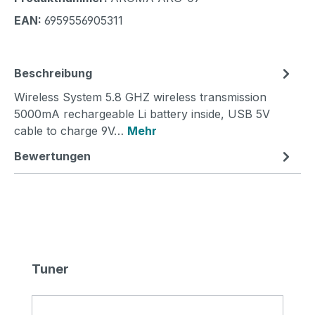
EAN:
6959556905311
Beschreibung
Wireless System 5.8 GHZ wireless transmission
5000mA rechargeable Li battery inside, USB 5V
cable to charge 9V…
Mehr
Bewertungen
Produktgalerie überspringen
Tuner