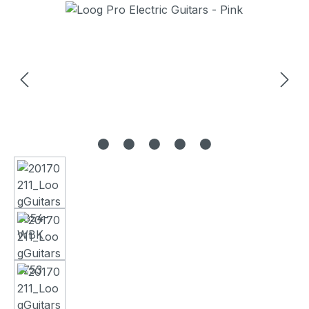
Bildergalerie überspringen