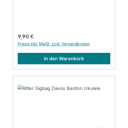
Regulärer Preis:
9,90 €
Preise inkl. MwSt. zzgl. Versandkosten
In den Warenkorb