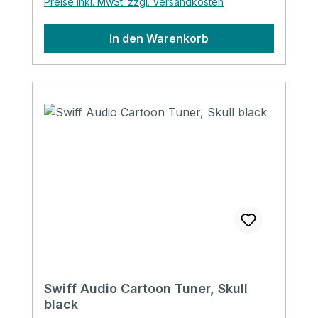
Preise inkl. MwSt. zzgl. Versandkosten
In den Warenkorb
Swiff Audio Cartoon Tuner, Skull
black