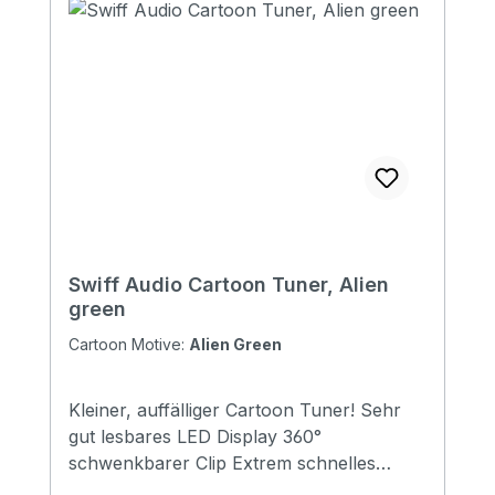
Swiff Audio Cartoon Tuner, Alien
green
Cartoon Motive:
Alien Green
Kleiner, auffälliger Cartoon Tuner! Sehr
gut lesbares LED Display 360°
schwenkbarer Clip Extrem schnelles
Tuning, Latenz <0,02s