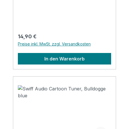
Regulärer Preis:
14,90 €
Preise inkl. MwSt. zzgl. Versandkosten
In den Warenkorb