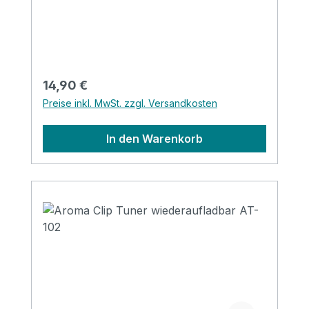
Regulärer Preis:
14,90 €
Preise inkl. MwSt. zzgl. Versandkosten
In den Warenkorb