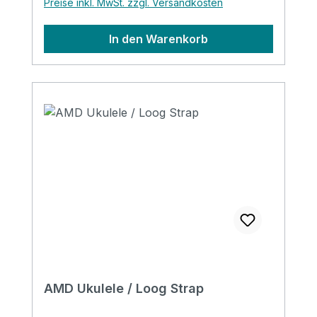
Preise inkl. MwSt. zzgl. Versandkosten
In den Warenkorb
AMD Ukulele / Loog Strap