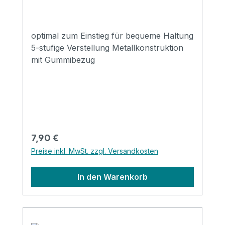
optimal zum Einstieg für bequeme Haltung
5-stufige Verstellung Metallkonstruktion
mit Gummibezug
Regulärer Preis:
7,90 €
Preise inkl. MwSt. zzgl. Versandkosten
In den Warenkorb