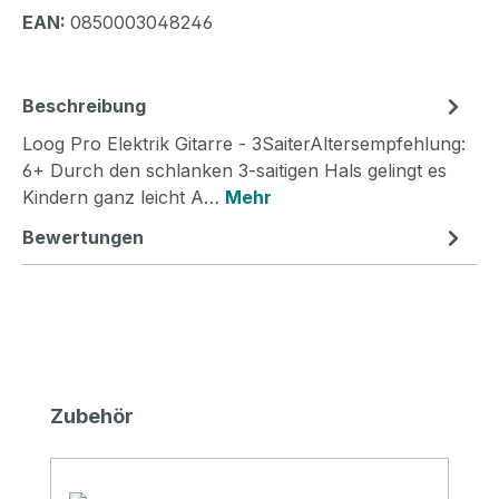
EAN:
0850003048246
Beschreibung
Loog Pro Elektrik Gitarre - 3SaiterAltersempfehlung:
6+ Durch den schlanken 3-saitigen Hals gelingt es
Kindern ganz leicht A…
Mehr
Bewertungen
Produktgalerie überspringen
Zubehör