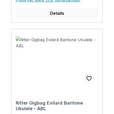
Preise inkl. MwSt. zzgl. Versandkosten
Details
Ritter Gigbag Evilard Baritone
Ukulele - ABL