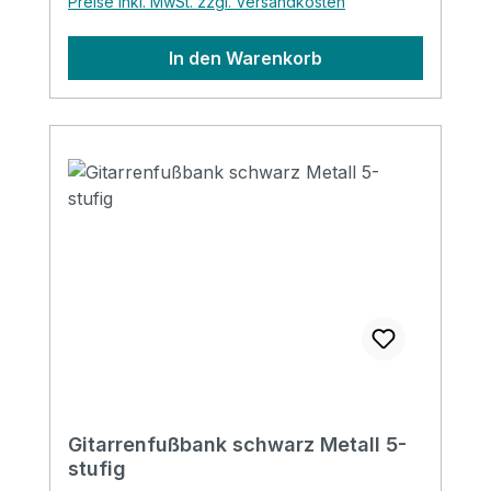
Preise inkl. MwSt. zzgl. Versandkosten
In den Warenkorb
Gitarrenfußbank schwarz Metall 5-
stufig