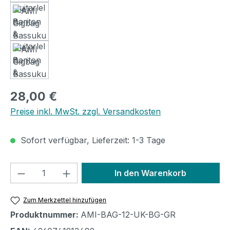
Regulärer Preis:
28,00 €
Preise inkl. MwSt. zzgl. Versandkosten
Sofort verfügbar, Lieferzeit: 1-3 Tage
Produkt Anzahl: Gib den gewünschten We
In den Warenkorb
Zum Merkzettel hinzufügen
Produktnummer:
AMI-BAG-12-UK-BG-GR