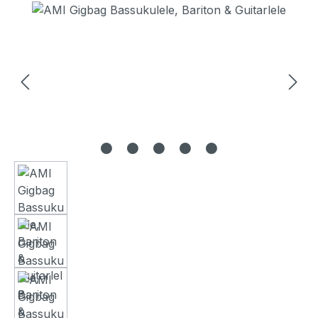
Bildergalerie überspringen