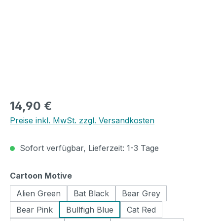
Regulärer Preis:
14,90 €
Preise inkl. MwSt. zzgl. Versandkosten
Sofort verfügbar, Lieferzeit: 1-3 Tage
auswählen
Cartoon Motive
Alien Green
Bat Black
Bear Grey
Bear Pink
Bullfigh Blue
Cat Red