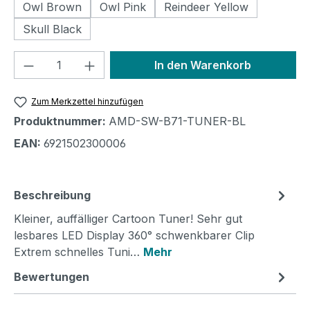
Owl Brown
Owl Pink
Reindeer Yellow
Skull Black
Produkt Anzahl: Gib den gewünschten We
In den Warenkorb
Zum Merkzettel hinzufügen
Produktnummer:
AMD-SW-B71-TUNER-BL
EAN:
6921502300006
Beschreibung
Kleiner, auffälliger Cartoon Tuner! Sehr gut
lesbares LED Display 360° schwenkbarer Clip
Extrem schnelles Tuni…
Mehr
Bewertungen