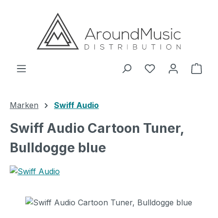
Zum Hauptinhalt springen
Ware
Marken
Swiff Audio
Swiff Audio Cartoon Tuner,
Bulldogge blue
Bildergalerie überspringen