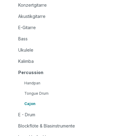
Konzertgitarre
Akustikgitarre
E-Gitarre
Bass
Ukulele
Kalimba
Percussion
Handpan
Tongue Drum
Cajon
E - Drum
Blockflöte & Blasinstrumente