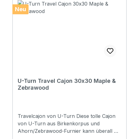
Neu
U-Turn Travel Cajon 30x30 Maple &
Zebrawood
Travelcajon von U-Turn Diese tolle Cajon
von U-Turn aus Birkenkorpus und
Ahorn/Zebrawood-Furnier kann überall mit
hingenommen werden, wo ein flotter