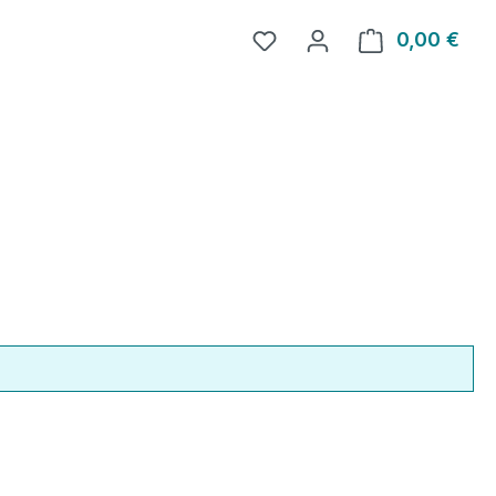
0,00 €
Ware