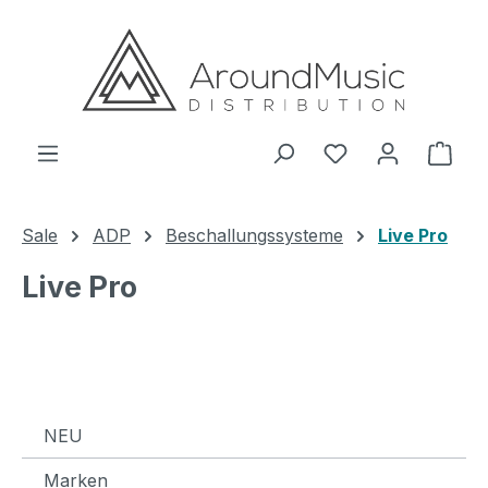
Zum Hauptinhalt springen
Ware
Sale
ADP
Beschallungssysteme
Live Pro
Live Pro
NEU
Marken