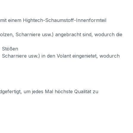
ng mit einem Hightech-Schaumstoff-Innenformteil
, Bolzen, Scharniere usw.) angebracht sind, wodurch die
r Stößen
l, Scharniere usw.) in den Volant eingenietet, wodurch
dgefertigt, um jedes Mal höchste Qualität zu