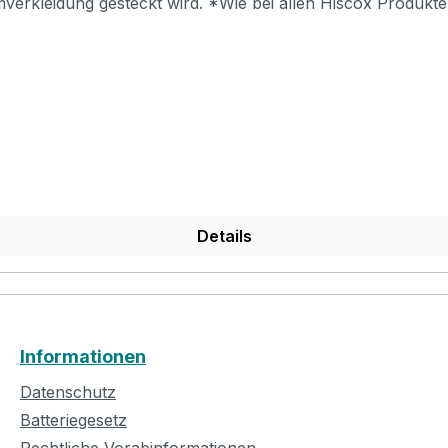
rkleidung gesteckt wird. *Wie bei allen Hiscox Produkten 
ingebaut werden.
Details
Informationen
Datenschutz
Batteriegesetz