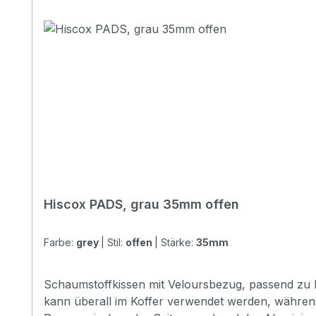
Hiscox PADS, grau 35mm offen
Farbe:
grey
|
Stil:
offen
|
Stärke:
35mm
Schaumstoffkissen mit Veloursbezug, passend zu I
kann überall im Koffer verwendet werden, während 