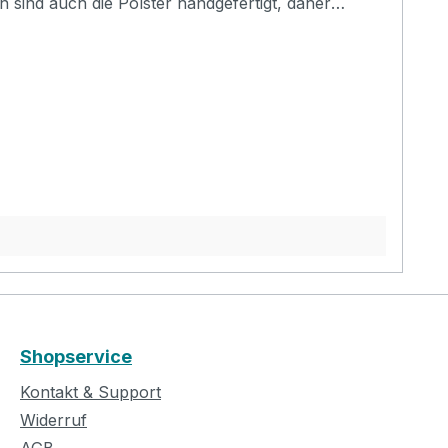
sind auch die Polster handgefertigt, daher
Shopservice
Kontakt & Support
Widerruf