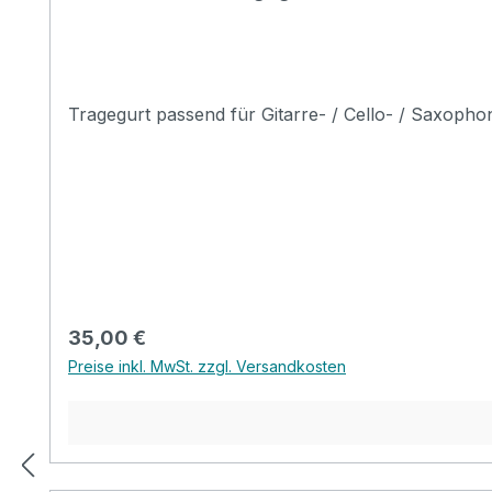
Tragegurt passend für Gitarre- / Cello- / Saxophon
Regulärer Preis:
35,00 €
Preise inkl. MwSt. zzgl. Versandkosten