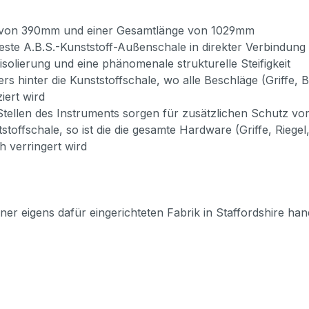
te von 390mm und einer Gesamtlänge von 1029mm
agfeste A.B.S.-Kunststoff-Außenschale in direkter Verbindu
solierung und eine phänomenale strukturelle Steifigkeit
ers hinter die Kunststoffschale, wo alle Beschläge (Griffe
iert wird
tellen des Instruments sorgen für zusätzlichen Schutz vo
stoffschale, so ist die die gesamte Hardware (Griffe, Riege
h verringert wird
er eigens dafür eingerichteten Fabrik in Staffordshire han