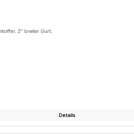
koffer. 2" breiter Gurt.
Details