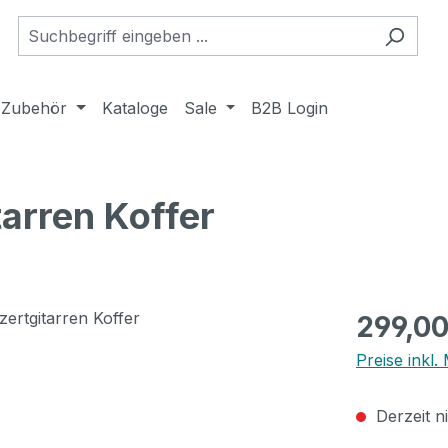
Zubehör
Kataloge
Sale
B2B Login
arren Koffer
Regulärer Pr
299,00
Preise inkl
Derzeit n