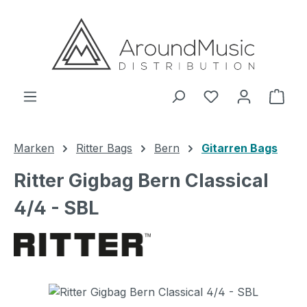
Zum Hauptinhalt springen
Ware
Marken
Ritter Bags
Bern
Gitarren Bags
Ritter Gigbag Bern Classical
4/4 - SBL
Bildergalerie überspringen