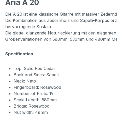
Aria A 20
Die A-20 ist eine klassische Gitarre mit massiver Zeder
Die Kombination aus Zedernholz und Sapelli-Korpus erze
hervorragende Sustain.
Die glatte, glänzende Naturlackierung mit den eleganten
Größenvariationen von 580mm, 530mm und 480mm Mensur
Specification
Top: Solid Red Cedar
Back and Sides: Sapelli
Neck: Nato
Fingerboard: Rosewood
Number of Frets: 19
Scale Length: 580mm
Bridge: Rosewood
Nut width: 48mm