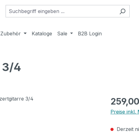
Zubehör
Kataloge
Sale
B2B Login
 3/4
Regulärer Pr
259,00
Preise inkl
Derzeit n