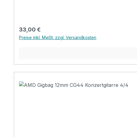
Regulärer Preis:
33,00 €
Preise inkl. MwSt. zzgl. Versandkosten