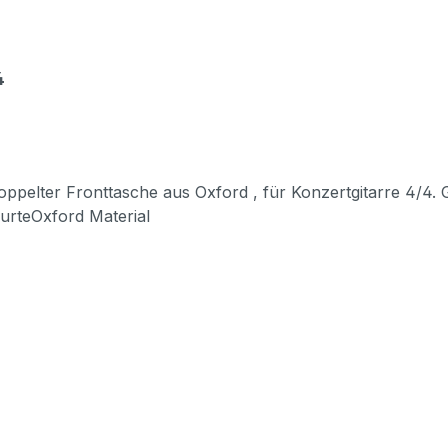
4
us Oxford , für Konzertgitarre 4/4. Größe: 4/4 stabiler GriffNackenstütze 12mm
rteOxford Material