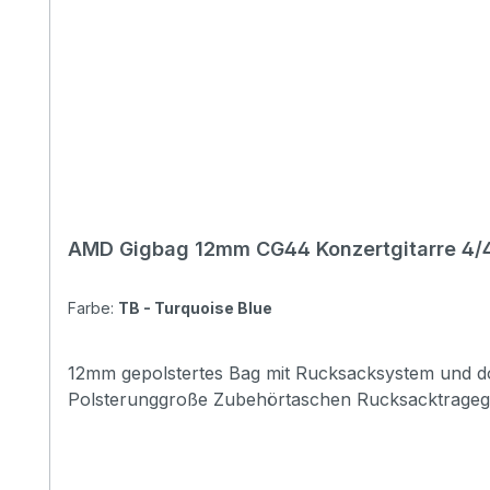
AMD Gigbag 12mm CG44 Konzertgitarre 4/
Farbe:
TB - Turquoise Blue
12mm gepolstertes Bag mit Rucksacksystem und doppelter Fronttasche a
Polsterunggroße Zubehörtaschen Rucksacktragegu