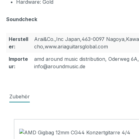
Hardware: Gold
Soundcheck
Herstell
Arai&Co.,Inc Japan,463-0097 Nagoya,Kaw
er:
cho,www.ariaguitarsglobal.com
Importe
amd around music distribution, Oderweg 6A
ur:
info@aroundmusic.de
Zubehör
Produktgalerie überspringen