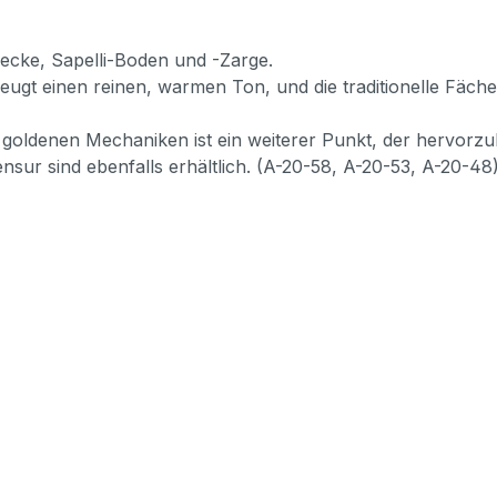
ndecke, Sapelli-Boden und -Zarge.
ugt einen reinen, warmen Ton, und die traditionelle Fäch
 goldenen Mechaniken ist ein weiterer Punkt, der hervorzu
 sind ebenfalls erhältlich. (A-20-58, A-20-53, A-20-48)