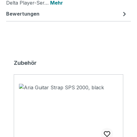
Delta Player-Ser…
Mehr
Bewertungen
Produktgalerie überspringen
Zubehör