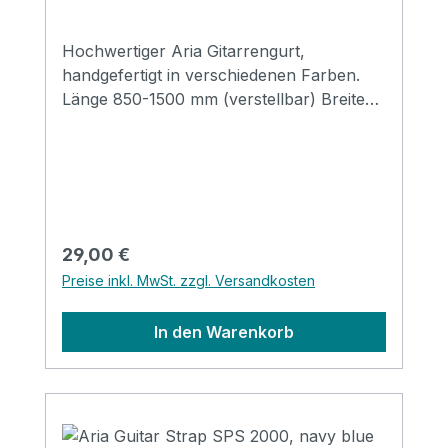
Hochwertiger Aria Gitarrengurt,
handgefertigt in verschiedenen Farben.
Länge 850-1500 mm (verstellbar) Breite
48 mm Endstücke: Leder
Regulärer Preis:
29,00 €
Preise inkl. MwSt. zzgl. Versandkosten
In den Warenkorb