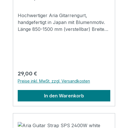
Hochwertiger Aria Gitarrengurt,
handgefertigt in Japan mit Blumenmotiv.
Länge 850-1500 mm (verstellbar) Breite
48 mm Endstücke: Leder
Regulärer Preis:
29,00 €
Preise inkl. MwSt. zzgl. Versandkosten
In den Warenkorb