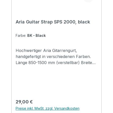
Aria Guitar Strap SPS 2000, black
Farbe:
BK - Black
Hochwertiger Aria Gitarrengurt,
handgefertigt in verschiedenen Farben.
Länge 850-1500 mm (verstellbar) Breite
48 mm Endstücke: Leder
Regulärer Preis:
29,00 €
Preise inkl. MwSt. zzgl. Versandkosten