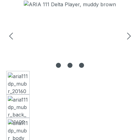
Bildergalerie überspringen