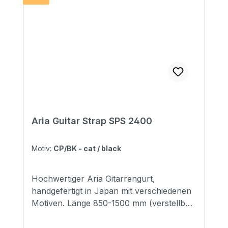
Aria Guitar Strap SPS 2400
Motiv:
CP/BK - cat / black
Hochwertiger Aria Gitarrengurt,
handgefertigt in Japan mit verschiedenen
Motiven. Länge 850-1500 mm (verstellbar)
Breite 48 mm Endstücke: Leder