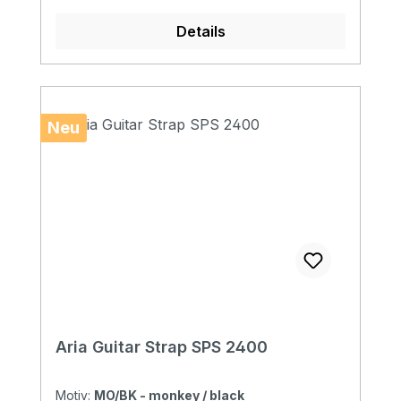
Details
Neu
Aria Guitar Strap SPS 2400
Motiv:
MO/BK - monkey / black