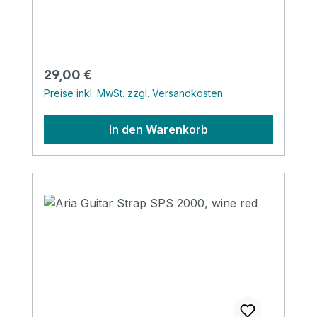
Regulärer Preis:
29,00 €
Preise inkl. MwSt. zzgl. Versandkosten
In den Warenkorb