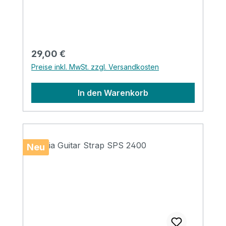
Regulärer Preis:
29,00 €
Preise inkl. MwSt. zzgl. Versandkosten
In den Warenkorb
Neu