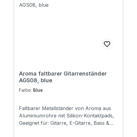
Aroma faltbarer Gitarrenständer
AGS08, blue
Farbe:
Blue
Faltbarer Metallständer von Aroma aus
Aluminiumrohre mit Silikon-Kontaktpads,
Geeignet für: Gitarre, E-Gitarre, Bass &
Mandoline Größe: 310*120*69mm