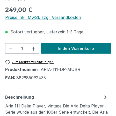
Regulärer Preis:
249,00 €
Preise inkl. MwSt. zzgl. Versandkosten
Sofort verfügbar, Lieferzeit: 1-3 Tage
Produkt Anzahl: Gib den gewünschten We
In den Warenkorb
Zum Merkzettel hinzufügen
Produktnummer:
ARIA-111-DP-MUBR
EAN:
882985092436
Beschreibung
Aria 111 Delta Player, vintage Die Aria Delta Player
Serie wurde aus der 100er Serie entwickelt. Die Aria