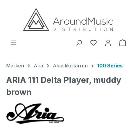
Zum Hauptinhalt springen
Ware
Marken
Aria
Akustikgitarren
100 Series
ARIA 111 Delta Player, muddy
brown