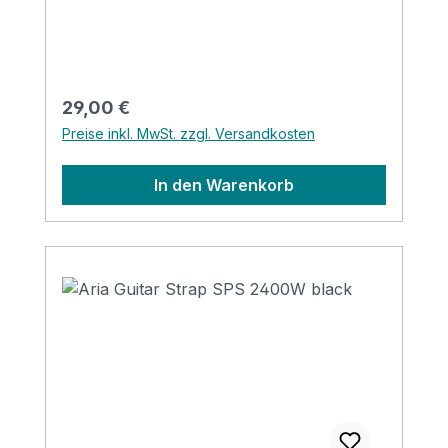
Regulärer Preis:
29,00 €
Preise inkl. MwSt. zzgl. Versandkosten
In den Warenkorb