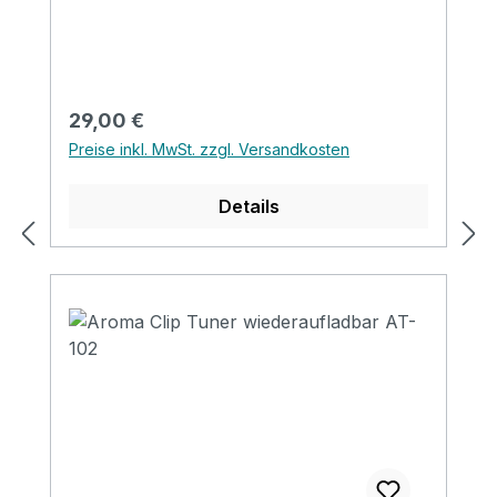
Regulärer Preis:
29,00 €
Preise inkl. MwSt. zzgl. Versandkosten
Details