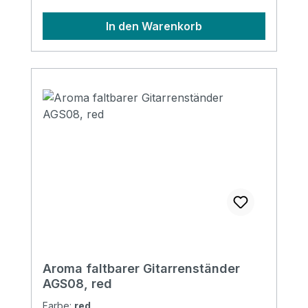
In den Warenkorb
Aroma faltbarer Gitarrenständer
AGS08, red
Farbe:
red