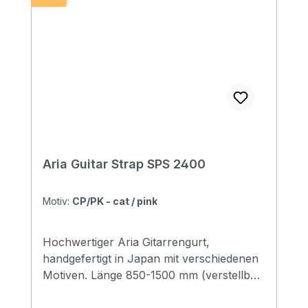
Aria Guitar Strap SPS 2400
Motiv:
CP/PK - cat / pink
Hochwertiger Aria Gitarrengurt,
handgefertigt in Japan mit verschiedenen
Motiven. Länge 850-1500 mm (verstellbar)
Breite 48 mm Endstücke: Leder