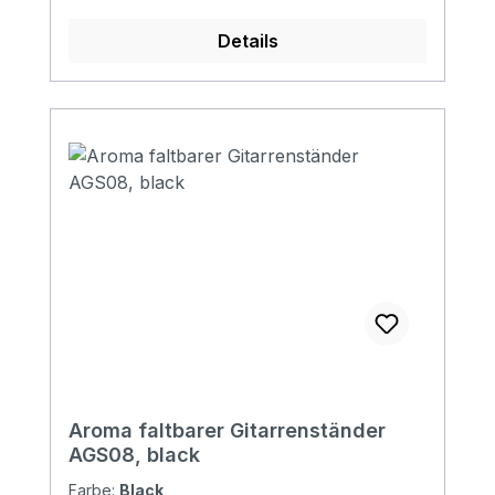
Details
Aroma faltbarer Gitarrenständer
AGS08, black
Farbe:
Black