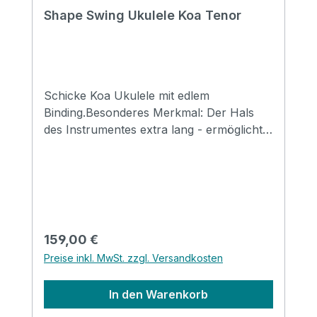
Shape Swing Ukulele Koa Tenor
Schicke Koa Ukulele mit edlem
Binding.Besonderes Merkmal: Der Hals
des Instrumentes extra lang - ermöglicht
für viele Spieler ein angenehmeres
Spielgefühl! Specification Size: Tenor,
Swing Shape Top: Koa solid Back&side:
Koa Neck: Mahogany FB&Bridge: Artifical
Rosewood Binding: Pearl & Wood
Nut&saddle: Ox bone Finish: Matt Strings:
Regulärer Preis:
159,00 €
Aquila
Preise inkl. MwSt. zzgl. Versandkosten
In den Warenkorb