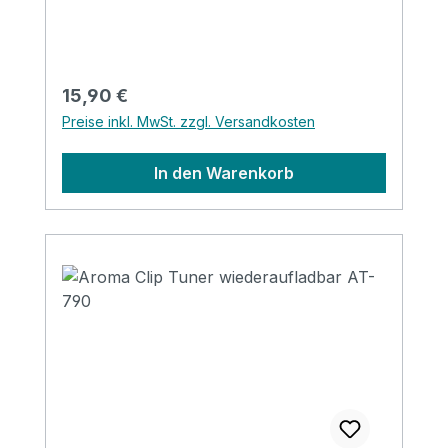
silver, purple & blue
Regulärer Preis:
15,90 €
Preise inkl. MwSt. zzgl. Versandkosten
In den Warenkorb