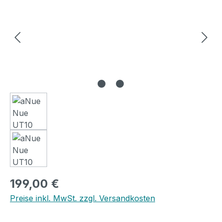
Regulärer Preis:
199,00 €
Preise inkl. MwSt. zzgl. Versandkosten