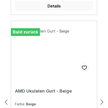
Details
Bald zurück
AMD Ukulelen Gurt - Beige
Farbe:
Beige