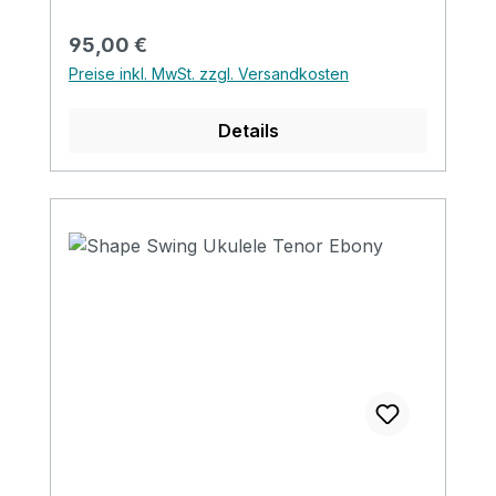
Regulärer Preis:
95,00 €
Preise inkl. MwSt. zzgl. Versandkosten
Details