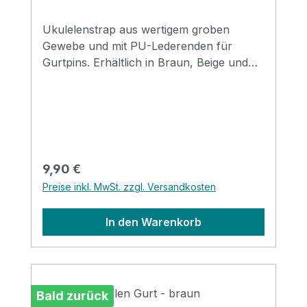
Ukulelenstrap aus wertigem groben
Gewebe und mit PU-Lederenden für
Gurtpins. Erhältlich in Braun, Beige und
Grau.
Regulärer Preis:
9,90 €
Preise inkl. MwSt. zzgl. Versandkosten
In den Warenkorb
Bald zurück