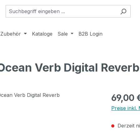
Zubehör
Kataloge
Sale
B2B Login
Ocean Verb Digital Reverb
Regulärer Pr
69,00 
Preise inkl
Derzeit n