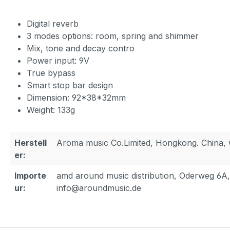
Digital reverb
3 modes options: room, spring and shimmer
Mix, tone and decay contro
Power input: 9V
True bypass
Smart stop bar design
Dimension: 92*38*32mm
Weight: 133g
Herstell
Aroma music Co.Limited, Hongkong. China
er:
Importe
amd around music distribution, Oderweg 6A
ur:
info@aroundmusic.de