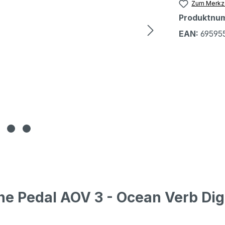
Zum Merkze
Produktnu
EAN:
69595
e Pedal AOV 3 - Ocean Verb Dig