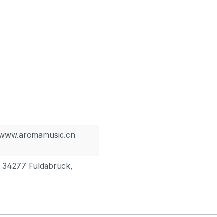
, www.aromamusic.cn
, 34277 Fuldabrück,