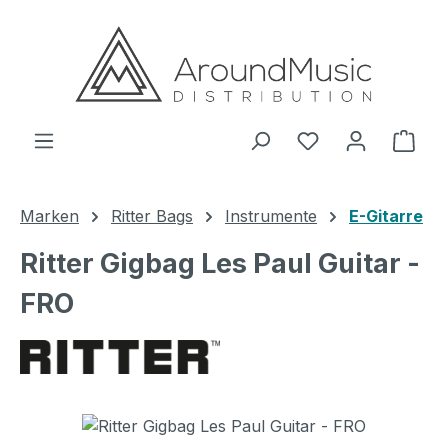
Zum Hauptinhalt springen
Ware
Marken
Ritter Bags
Instrumente
E-Gitarre
Ritter Gigbag Les Paul Guitar -
FRO
Bildergalerie überspringen