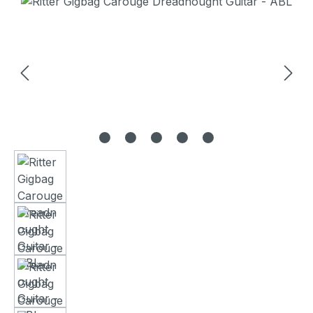
Bildergalerie überspringen