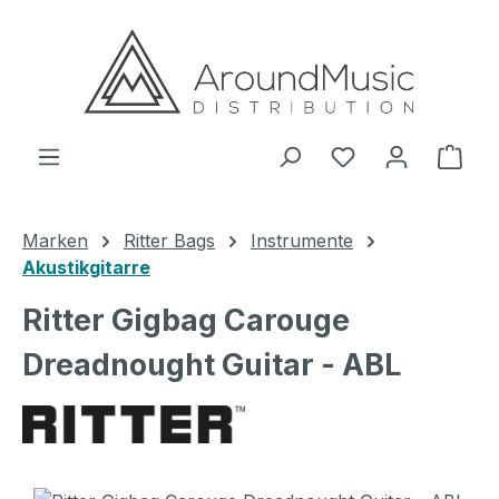
Zum Hauptinhalt springen
Ware
Marken
Ritter Bags
Instrumente
Akustikgitarre
Ritter Gigbag Carouge
Dreadnought Guitar - ABL