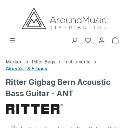
Zum Hauptinhalt springen
Ware
Marken
Ritter Bags
Instrumente
Akustik - & E-bass
Ritter Gigbag Bern Acoustic
Bass Guitar - ANT