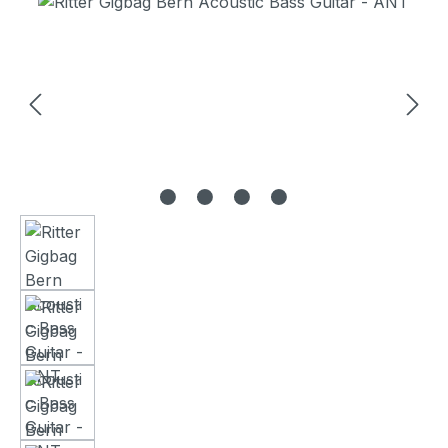
Bildergalerie überspringen