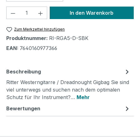
Produkt Anzahl: Gib den gewünschten We
In den Warenkorb
Zum Merkzettel hinzufügen
Produktnummer:
RI-RGA5-D-SBK
EAN:
7640160977366
Beschreibung
Ritter Westerngitarre / Dreadnought Gigbag Sie sind
viel unterwegs und suchen nach dem optimalen
Schutz für Ihr Instrument?…
Mehr
Bewertungen