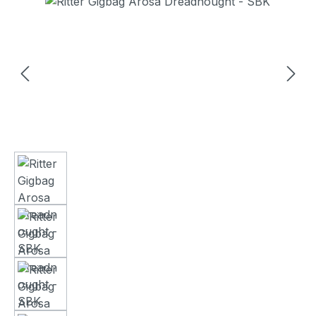
Bildergalerie überspringen