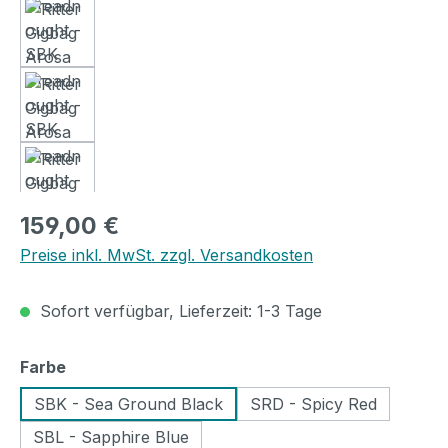
Regulärer Preis:
159,00 €
Preise inkl. MwSt. zzgl. Versandkosten
Sofort verfügbar, Lieferzeit: 1-3 Tage
auswählen
Farbe
SBK - Sea Ground Black
SRD - Spicy Red
SBL - Sapphire Blue