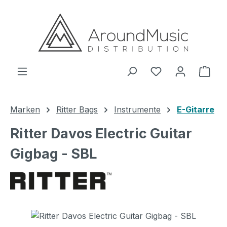
Zum Hauptinhalt springen
Ware
Marken
Ritter Bags
Instrumente
E-Gitarre
Ritter Davos Electric Guitar
Gigbag - SBL
Bildergalerie überspringen