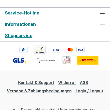
Service-Hotline
Informationen
Shopservice
Kontakt & Support
Widerruf
AGB
Versand & Zahlungsbedingungen
Login / Logout
Alle Preise inkl. gesetzl. Mehrwertsteuer zzgl.