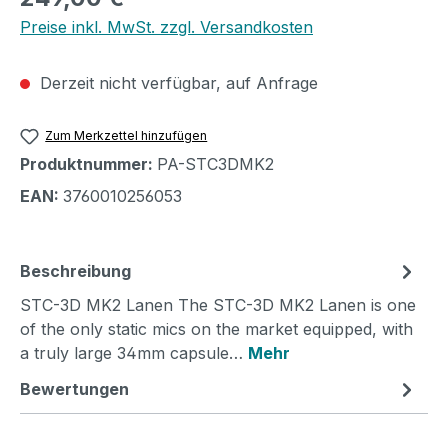
Preise inkl. MwSt. zzgl. Versandkosten
Derzeit nicht verfügbar, auf Anfrage
Zum Merkzettel hinzufügen
Produktnummer:
PA-STC3DMK2
EAN:
3760010256053
Beschreibung
STC-3D MK2 Lanen The STC-3D MK2 Lanen is one
of the only static mics on the market equipped, with
a truly large 34mm capsule…
Mehr
Bewertungen