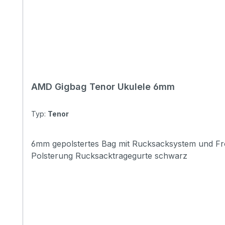
AMD Gigbag Tenor Ukulele 6mm
Typ:
Tenor
6mm gepolstertes Bag mit Rucksacksystem und Fronttasche schwarz, 
Polsterung Rucksacktragegurte schwarz