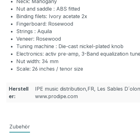
Neck: Mahogany
Nut and saddle : ABS fitted
Binding filets: Ivory acetate 2x
Fingerboard: Rosewood
Strings : Aquila
Veneer: Rosewood
Tuning machine : Die-cast nickel-plated knob
Electronics: activ pre-amp, 3-Band equalization tune
Nut width: 34 mm
Scale: 26 inches / tenor size
Herstell
IPE music distribution,FR, Les Sables D´olo
er:
www.prodipe.com
Zubehör