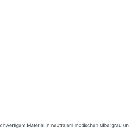
ertigem Material in neutralem modischen silbergrau und tra