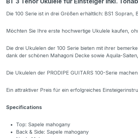
BT 3 Tenor Ukulele für Einsteiger inkl. Ton
Die 100 Serie ist in drei Größen erhältlich: BS1 Sopran
Möchten Sie Ihre erste hochwertige Ukulele kaufen, oh
Die drei Ukulelen der 100 Serie bieten mit ihrer bemerk
dank der schönen Mahagoni Decke sowie Aquila-Saiten,
Die Ukulelen der PRODIPE GUITARS 100-Serie machen S
Ein attraktiver Preis für ein erfolgreiches Einsteigerinstr
Specifications
Top: Sapele mahogany
Back & Side: Sapele mahogany