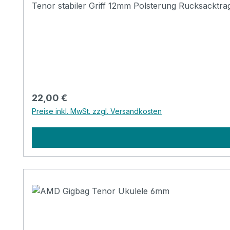
Tenor stabiler Griff 12mm Polsterung Rucksacktra
Regulärer Preis:
22,00 €
Preise inkl. MwSt. zzgl. Versandkosten