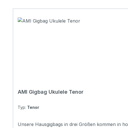
Produktgalerie überspringen
AMI Gigbag Ukulele Tenor
Typ:
Tenor
Unsere Hausgigbags in drei Größen kommen in hochw