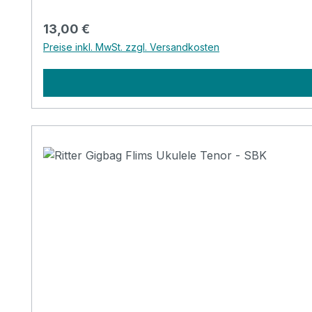
Regulärer Preis:
13,00 €
Preise inkl. MwSt. zzgl. Versandkosten