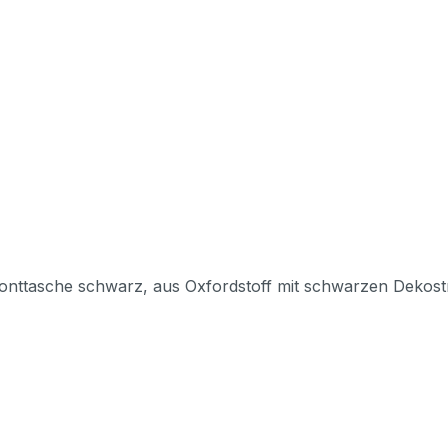
aus Oxfordstoff mit schwarzen Dekostreifen. Größe: TenorFronttasche stabiler 