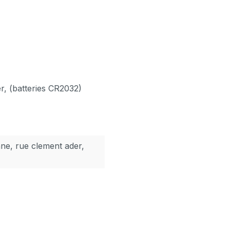
r, (batteries CR2032)
nne, rue clement ader,