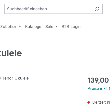
Zubehör
Kataloge
Sale
B2B Login
ulele
Regulärer Pr
139,00
Preise inkl
Derzeit n