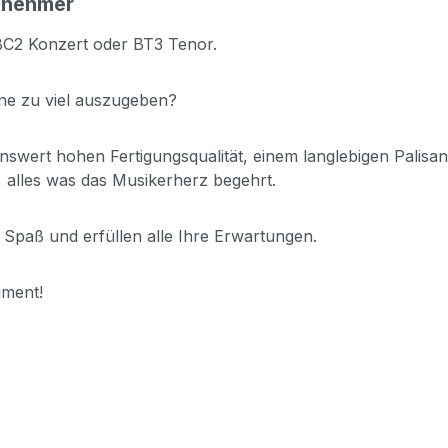
abnehmer
, BC2 Konzert oder BT3 Tenor.
ne zu viel auszugeben?
enswert hohen Fertigungsqualität, einem langlebigen Palisan
 alles was das Musikerherz begehrt.
paß und erfüllen alle Ihre Erwartungen.
ument!