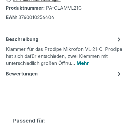
Produktnummer:
PA-CLAMVL21C
EAN:
3760010256404
Beschreibung
Klammer für das Prodipe Mikrofon VL-21-C. Prodipe
hat sich dafür entschieden, zwei Klemmen mit
unterschiedlich großen Öffnu…
Mehr
Bewertungen
Produktgalerie überspringen
Passend für: