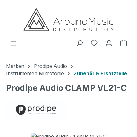
Zum Hauptinhalt springen
Ware
Marken
Prodipe Audio
Instrumenten Mikrofonie
Zubehör & Ersatzteile
Prodipe Audio CLAMP VL21-C
Bildergalerie überspringen