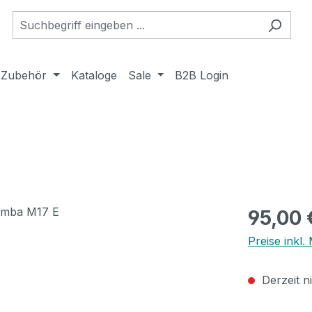
Zubehör
Kataloge
Sale
B2B Login
Regulärer Pr
95,00 
Preise inkl
Derzeit n