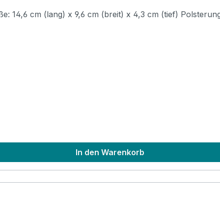
Tasche für Magadi Kalimba M7 oder M8. Innenma
In den Warenkorb