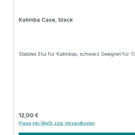
Kalimba Case, black
Stabiles Etui für Kalimbas, schwarz Geeignet für 
Regulärer Preis:
12,00 €
Preise inkl. MwSt. zzgl. Versandkosten