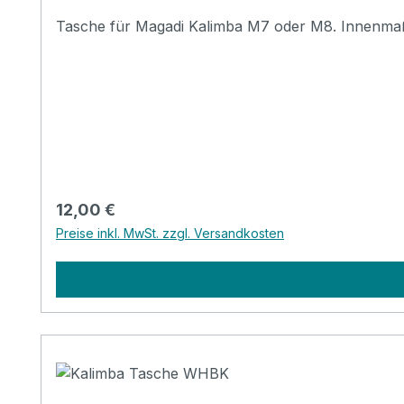
Regulärer Preis:
12,00 €
Preise inkl. MwSt. zzgl. Versandkosten