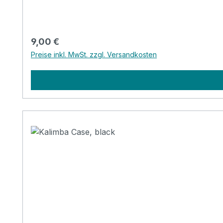
Regulärer Preis:
9,00 €
Preise inkl. MwSt. zzgl. Versandkosten