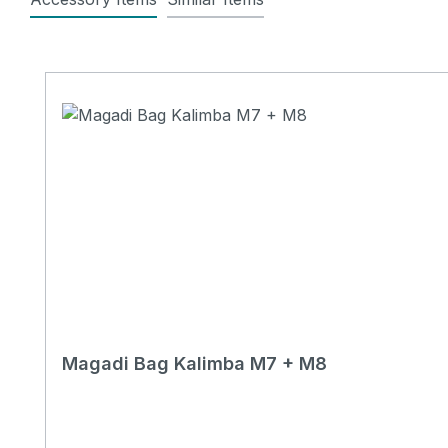
Produktgalerie überspringen
Magadi Bag Kalimba M7 + M8