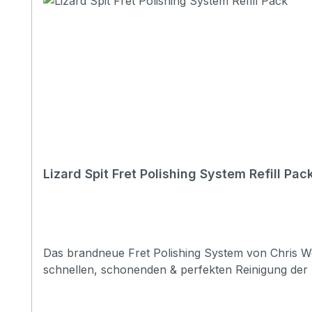
Lizard Spit Fret Polishing System Refill Pac
Das brandneue Fret Polishing System von Chris Webs
schnellen, schonenden & perfekten Reinigung d