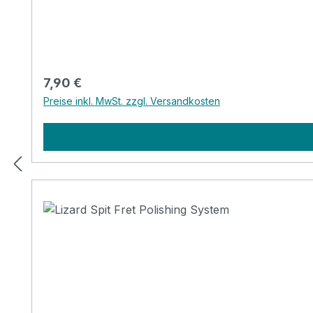
Regulärer Preis:
7,90 €
Preise inkl. MwSt. zzgl. Versandkosten