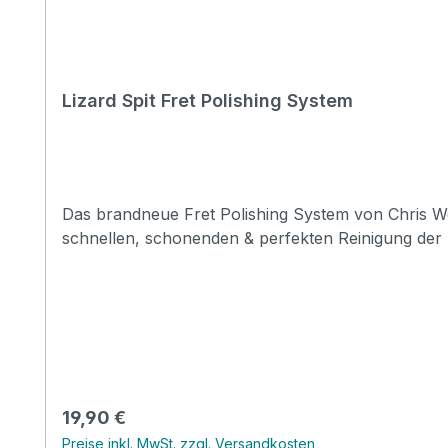
Lizard Spit Fret Polishing System
Das brandneue Fret Polishing System von Chris Webs
schnellen, schonenden & perfekten Reinigung der 
Regulärer Preis:
19,90 €
Preise inkl. MwSt. zzgl. Versandkosten