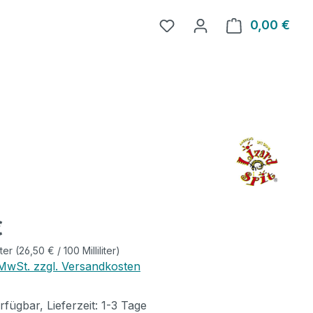
0,00 €
Ware
eis:
€
iter
(26,50 € / 100 Milliliter)
. MwSt. zzgl. Versandkosten
fügbar, Lieferzeit: 1-3 Tage