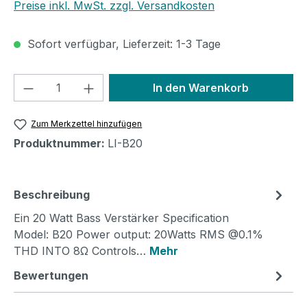
Preise inkl. MwSt. zzgl. Versandkosten
Sofort verfügbar, Lieferzeit: 1-3 Tage
Produkt Anzahl: Gib den gewünschten We
In den Warenkorb
Zum Merkzettel hinzufügen
Produktnummer:
LI-B20
Beschreibung
Ein 20 Watt Bass Verstärker Specification
Model: B20 Power output: 20Watts RMS @0.1%
THD INTO 8Ω Controls…
Mehr
Bewertungen