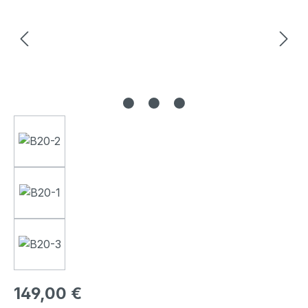
Regulärer Preis:
149,00 €