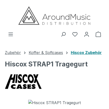
Zum Hauptinhalt springen
Ware
Zubehör
Koffer & Softcases
Hiscox Zubehör
Hiscox STRAP1 Tragegurt
Bildergalerie überspringen