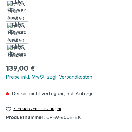
Regulärer Preis:
139,00 €
Preise inkl. MwSt. zzgl. Versandkosten
Derzeit nicht verfügbar, auf Anfrage
Zum Merkzettel hinzufügen
Produktnummer:
CR-W-600E-BK