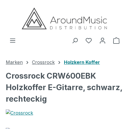
Zum Hauptinhalt springen
Ware
Marken
Crossrock
Holzkern Koffer
Crossrock CRW600EBK
Holzkoffer E-Gitarre, schwarz,
rechteckig