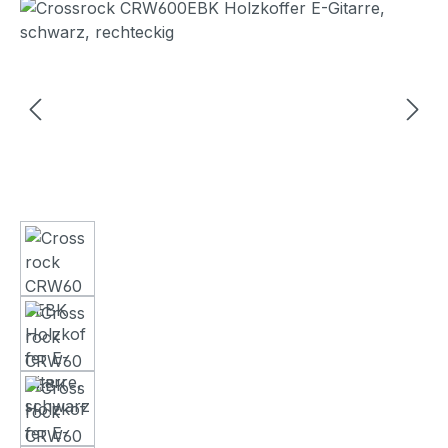
Bildergalerie überspringen