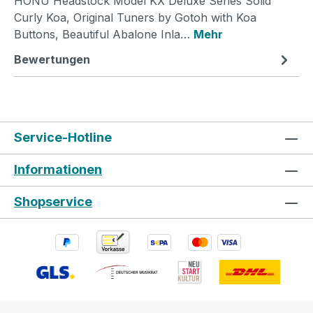
HONU Headstock Model KX Deluxe Series Solid
Curly Koa, Original Tuners by Gotoh with Koa
Buttons, Beautiful Abalone Inla…
Mehr
Bewertungen
Service-Hotline
Informationen
Shopservice