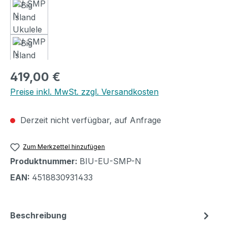
Regulärer Preis:
419,00 €
Preise inkl. MwSt. zzgl. Versandkosten
Derzeit nicht verfügbar, auf Anfrage
Zum Merkzettel hinzufügen
Produktnummer:
BIU-EU-SMP-N
EAN:
4518830931433
Beschreibung