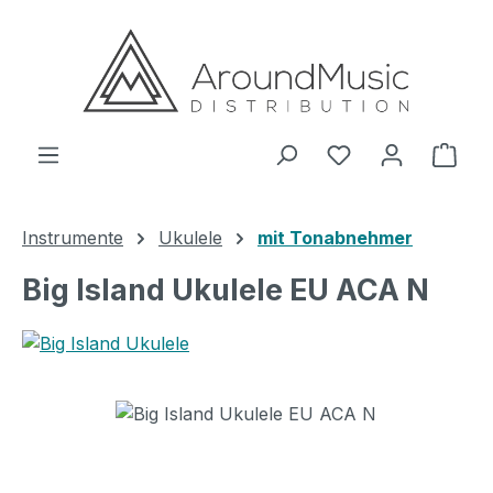
Zum Hauptinhalt springen
Ware
Instrumente
Ukulele
mit Tonabnehmer
Big Island Ukulele EU ACA N
Bildergalerie überspringen