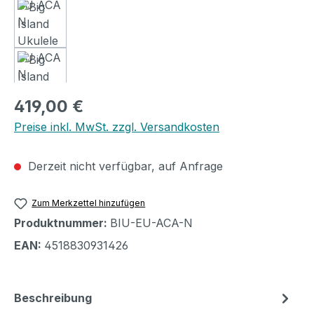
Regulärer Preis:
419,00 €
Preise inkl. MwSt. zzgl. Versandkosten
Derzeit nicht verfügbar, auf Anfrage
Zum Merkzettel hinzufügen
Produktnummer:
BIU-EU-ACA-N
EAN:
4518830931426
Beschreibung