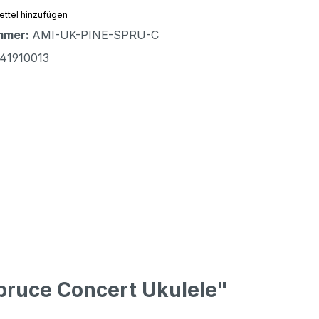
ttel hinzufügen
mmer:
AMI-UK-PINE-SPRU-C
41910013
pruce Concert Ukulele"