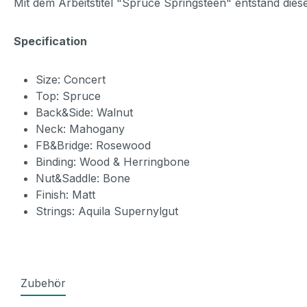
Mit dem Arbeitstitel "Spruce Springsteen" entstand dies
Specification
Size: Concert
Top: Spruce
Back&Side: Walnut
Neck: Mahogany
FB&Bridge: Rosewood
Binding: Wood & Herringbone
Nut&Saddle: Bone
Finish: Matt
Strings: Aquila Supernylgut
Zubehör