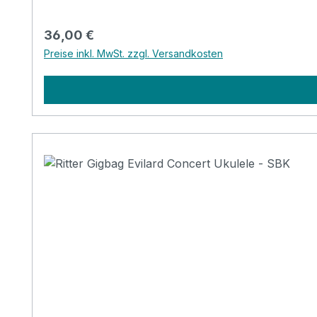
Regulärer Preis:
36,00 €
Preise inkl. MwSt. zzgl. Versandkosten