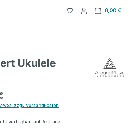
0,00 €
Ware
ert Ukulele
eis:
€
. MwSt. zzgl. Versandkosten
icht verfügbar, auf Anfrage