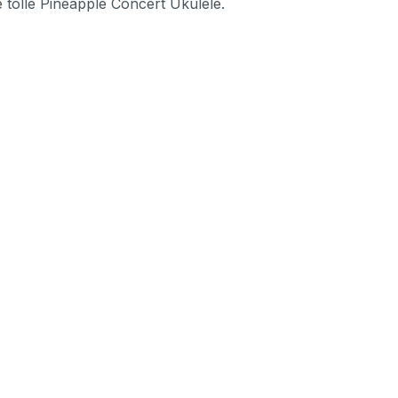
e tolle Pineapple Concert Ukulele.