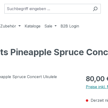
Zubehör
Kataloge
Sale
B2B Login
ts Pineapple Spruce Conc
Regulärer Pr
80,00 
Preise inkl
Derzeit n