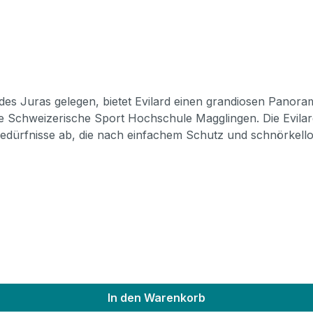
en. Die Evilard-Serie ist die Basis der sechs Qualitätsklassen von
edürfnisse ab, die nach einfachem Schutz und schnörkello
 Padding: 10 mm
In den Warenkorb