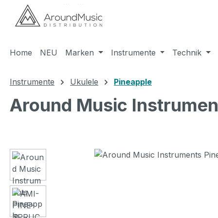
m Hauptinhalt springen
Zur Suche springen
Zur Hauptnavigation springen
Home
NEU
Marken
Instrumente
Technik
Instrumente
Ukulele
Pineapple
Around Music Instrumen
Bildergalerie überspringen