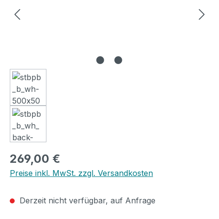
Regulärer Preis:
269,00 €
Preise inkl. MwSt. zzgl. Versandkosten
Derzeit nicht verfügbar, auf Anfrage