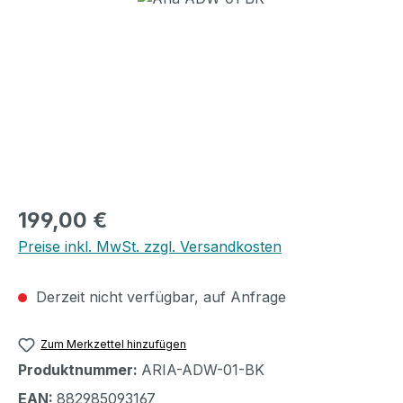
Regulärer Preis:
199,00 €
Preise inkl. MwSt. zzgl. Versandkosten
Derzeit nicht verfügbar, auf Anfrage
Zum Merkzettel hinzufügen
Produktnummer:
ARIA-ADW-01-BK
EAN:
882985093167