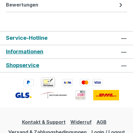
Bewertungen
Service-Hotline
Informationen
Shopservice
Kontakt & Support
Widerruf
AGB
Versand & Zahlungsbedingungen
Login / Logout