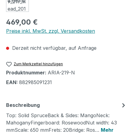
Regulärer Preis:
469,00 €
Preise inkl. MwSt. zzgl. Versandkosten
Derzeit nicht verfügbar, auf Anfrage
Zum Merkzettel hinzufügen
Produktnummer:
ARIA-219-N
EAN:
882985091231
Beschreibung
Top: Solid SpruceBack & Sides: MangoNeck:
MahoganyFingerboard: RosewoodNut width: 43
mmScale: 650 mmFrets: 20Bridge: Ros…
Mehr