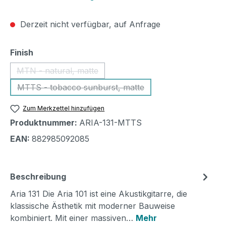
Derzeit nicht verfügbar, auf Anfrage
auswählen
Finish
MTN - natural, matte
(Diese Option ist zurzeit nicht verfügbar.)
MTTS - tobacco sunburst, matte
(Diese Option ist zurzeit nicht verfügbar.)
Zum Merkzettel hinzufügen
Produktnummer:
ARIA-131-MTTS
EAN:
882985092085
Beschreibung
Aria 131 Die Aria 101 ist eine Akustikgitarre, die
klassische Ästhetik mit moderner Bauweise
kombiniert. Mit einer massiven…
Mehr