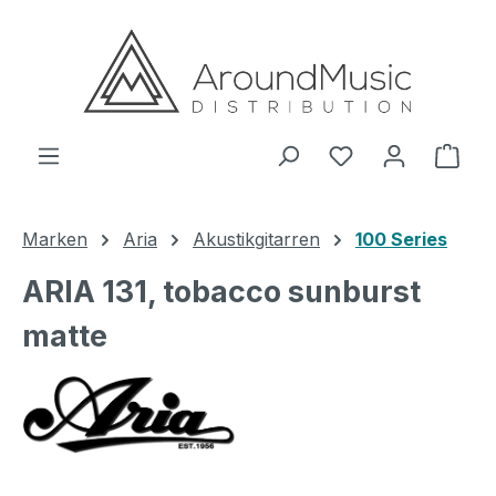
Zum Hauptinhalt springen
Ware
Marken
Aria
Akustikgitarren
100 Series
ARIA 131, tobacco sunburst
matte