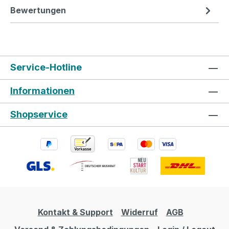
Bewertungen
Service-Hotline
Informationen
Shopservice
Kontakt & Support
Widerruf
AGB