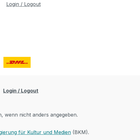
Login / Logout
Login / Logout
 wenn nicht anders angegeben.
ierung für Kultur und Medien
(BKM).