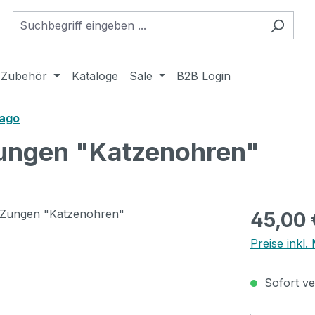
Zubehör
Kataloge
Sale
B2B Login
nago
ungen "Katzenohren"
Regulärer Pr
45,00 
Preise inkl
Sofort ver