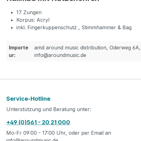
17 Zungen
Korpus: Acryl
inkl. Fingerkuppenschutz , Stimmhammer & Bag
Importe
amd around music distribution, Oderweg 6A
ur:
info@aroundmusic.de
Service-Hotline
Unterstützung und Beratung unter:
+49 (0)561 - 20 21 000
Mo-Fr 09:00 - 17:00 Uhr, oder per Email an
info@aroundmusic.de