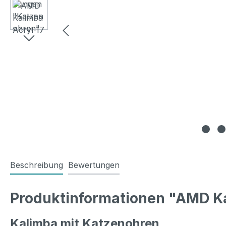
Beschreibung
Bewertungen
Produktinformationen "AMD K
Kalimba mit Katzenohren