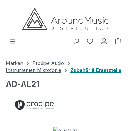
Zum Hauptinhalt springen
Ware
Marken
Prodipe Audio
Instrumenten Mikrofonie
Zubehör & Ersatzteile
AD-AL21
Bildergalerie überspringen