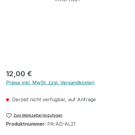
Regulärer Preis:
12,00 €
Preise inkl. MwSt. zzgl. Versandkosten
Derzeit nicht verfügbar, auf Anfrage
Zum Merkzettel hinzufügen
Produktnummer:
PA-AD-AL21